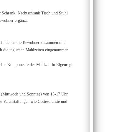
 Schrank, Nachtschrank Tisch und Stuhl
ewohner ergänzt.
e in denen die Bewohner zusammen mit
ch die täglichen Mahlzeiten eingenommen
 eine Komponente der Mahlzeit in Eigenregie
he (Mittwoch und Sonntag) von 15-17 Uhr
re Veranstaltungen wie Gottesdienste und