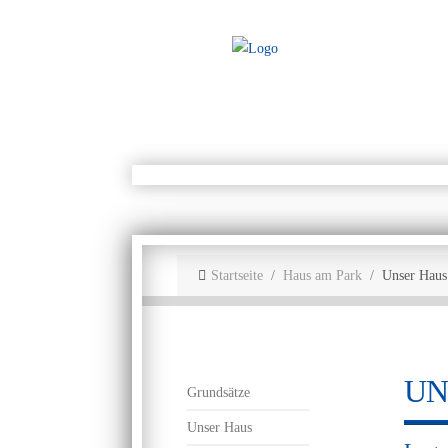
Startseite
Haus am Park
Unser Haus
UN
Grundsätze
Unser Haus