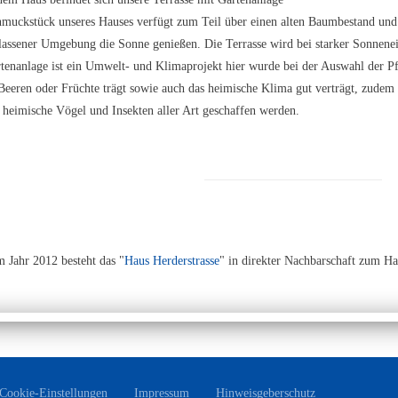
muckstück unseres Hauses verfügt zum Teil über einen alten Baumbestand und
lassener Umgebung die Sonne genießen. Die Terrasse wird bei starker Sonnenei
tenanlage ist ein Umwelt- und Klimaprojekt hier wurde bei der Auswahl der Pf
 Beeren oder Früchte trägt sowie auch das heimische Klima gut verträgt, zudem 
 heimische Vögel und Insekten aller Art geschaffen werden.
m Jahr 2012 besteht das "
Haus Herderstrasse
" in direkter Nachbarschaft zum H
Cookie-Einstellungen
Impressum
Hinweisgeberschutz